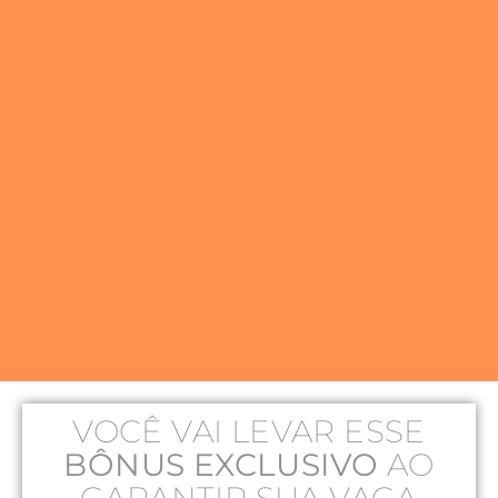
VOCÊ VAI LEVAR ESSE
BÔNUS EXCLUSIVO
AO