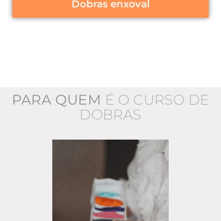
Dobras enxoval
PARA QUEM
É O CURSO DE
DOBRAS