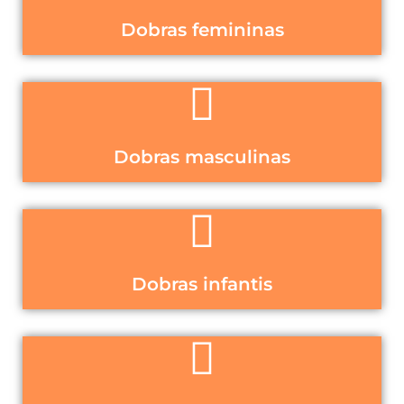
Dobras femininas
Dobras masculinas
Dobras infantis