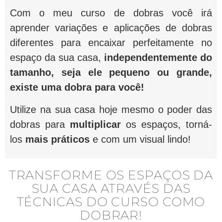
Com o meu curso de dobras você irá
aprender variações e aplicações de dobras
diferentes para encaixar perfeitamente no
espaço da sua casa,
independentemente do
tamanho, seja ele pequeno ou grande,
existe uma dobra para você!
Utilize na sua casa hoje mesmo o poder das
dobras para
multiplicar
os espaços, torná-
los
mais práticos
e com um visual lindo!
TRANSFORME OS ESPAÇOS DA
SUA CASA ATRAVÉS DAS
TÉCNICAS DO CURSO COMO
DOBRAR!