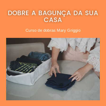
DOBRE A BAGUNÇA DA SUA
CASA
Curso de dobras Mary Griggio